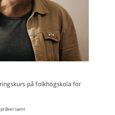
ingskurs på folkhögskola för
 språket samt