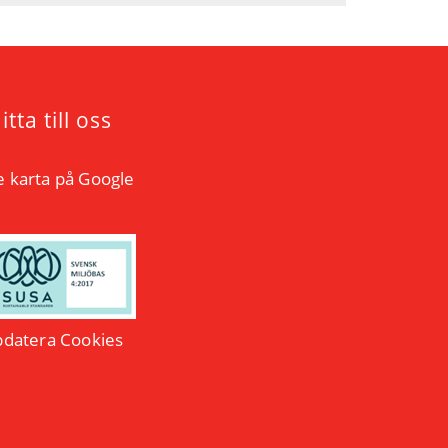
itta till oss
e karta på Google
datera Cookies