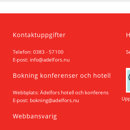
Kontaktuppgifter
H
Telefon: 0383 - 57100
S
E-post:
info@adelfors.nu
Bokning konferenser och hotell
Webbplats:
Ädelfors hotell och konferens
Upp
E-post:
bokning@adelfors.nu
Webbansvarig