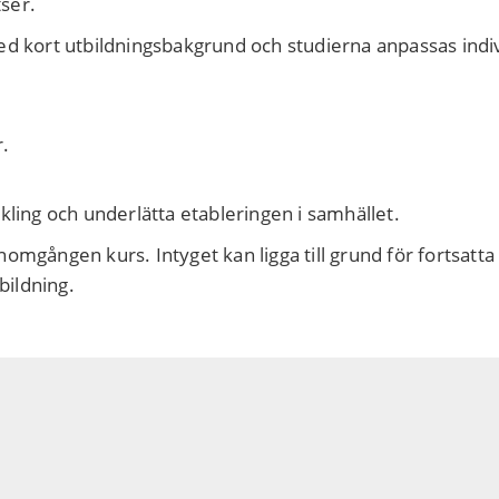
ser.
d kort utbildningsbakgrund och studierna anpassas indiv
r.
kling och underlätta etableringen i samhället.
omgången kurs. Intyget kan ligga till grund för fortsatta
ildning.