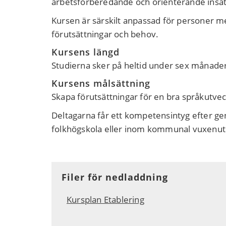
arbetsförberedande och orienterande insat
Kursen är särskilt anpassad för personer me
förutsättningar och behov.
Kursens längd
Studierna sker på heltid under sex månade
Kursens målsättning
Skapa förutsättningar för en bra språkutvec
Deltagarna får ett kompetensintyg efter gen
folkhögskola eller inom kommunal vuxenutb
Filer för nedladdning
Kursplan Etablering