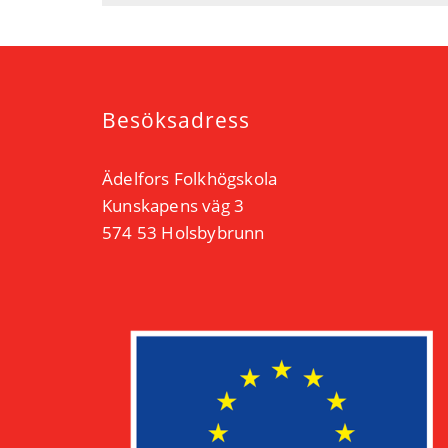
Besöksadress
Ädelfors Folkhögskola
Kunskapens väg 3
574 53 Holsbybrunn