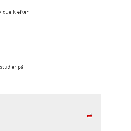
iduellt efter
 studier på