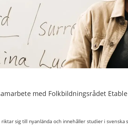
samarbete med Folkbildningsrådet Etabler
iktar sig till nyanlända och innehåller studier i svenska