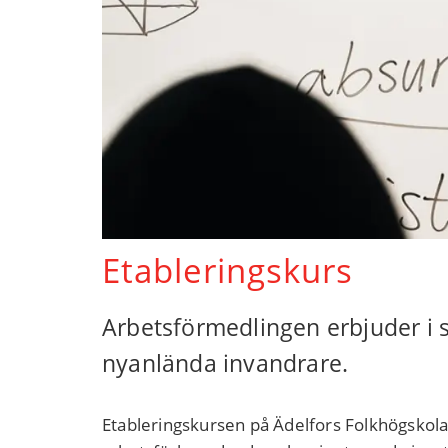
Etableringskurs
Arbetsförmedlingen erbjuder i 
nyanlända invandrare.
Etableringskursen på Ädelfors Folkhögskola r