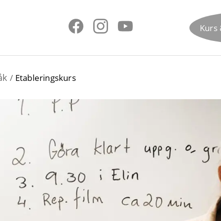
Kurs 
åk
Etableringskurs