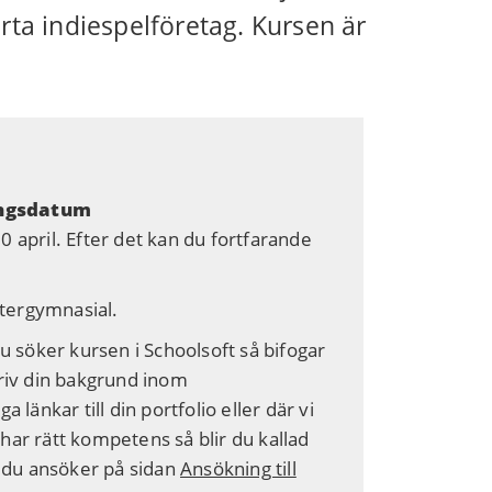
rta indiespelföretag. Kursen är
ingsdatum
 april. Efter det kan du fortfarande
tergymnasial.
u söker kursen i Schoolsoft så bifogar
kriv din bakgrund inom
 länkar till din portfolio eller där vi
har rätt kompetens så blir du kallad
r du ansöker på sidan
Ansökning till