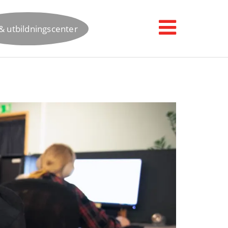
& utbildningscenter