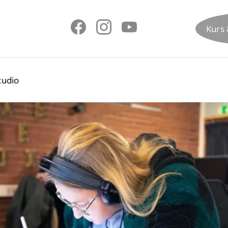
Kurs 
tudio