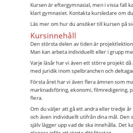
Kursen är eftergymnasial, men i vissa fall 
klart gymnasiet
.
Kontakta kursledare om du
Läs mer om hur du ansöker till kursen på s
Kursinnehåll
Den största delen av tiden är projektlektion
Man kan arbeta individuellt eller i grupp m
Varje läsår har vi även ett större projekt d
med juridik inom spelbranchen och deltaga
Första året har vi även flera ämnen som m
marknadsföring, ekonomi, filmredigering, p
flera.
Om du väljer att gå ett andra eller tredje 
och även individuellt utifrån dina mål. Den 
själv lägger upp vad de ska innehålla. Det ka
planera inför att starta ditt företag.