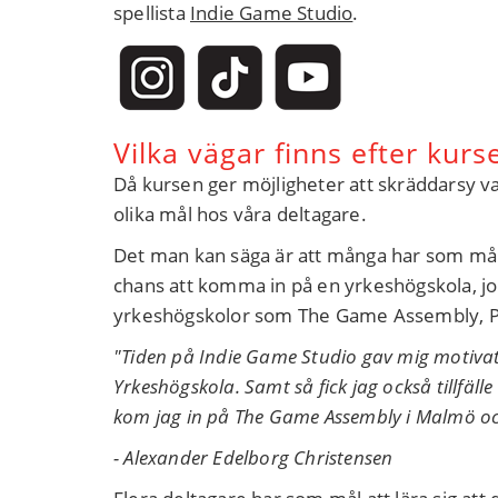
spellista
Indie Game Studio
.
Vilka vägar finns efter kurs
Då kursen ger möjligheter att skräddarsy va
olika mål hos våra deltagare.
Det man kan säga är att många har som mål att
chans att komma in på en yrkeshögskola, job
yrkeshögskolor som The Game Assembly, P
"Tiden på Indie Game Studio gav mig motivati
Yrkeshögskola. Samt så fick jag också tillfäl
kom jag in på The Game Assembly i Malmö och
- Alexander Edelborg Christensen