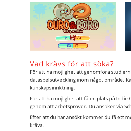
Vad krävs för att söka?
För att ha möjlighet att genomföra studier
dataspelsutveckling inom något område. Kan
kunskapsinriktning.
För att ha möjlighet att få en plats på Ind
genom att arbetsprover. Du ansöker via Scho
Efter att du har ansökt kommer du få ett me
krävs.