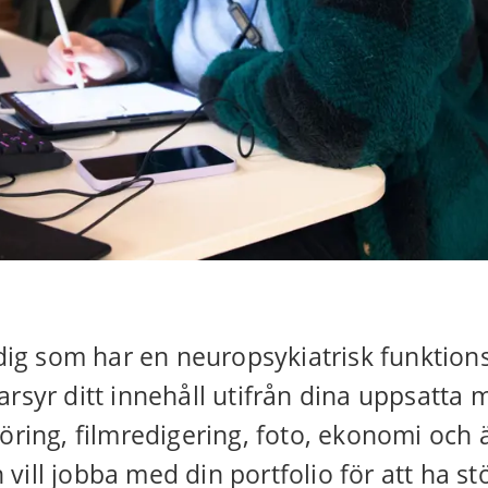
l dig som har en neuropsykiatrisk funktio
rsyr ditt innehåll utifrån dina uppsatta 
ng, filmredigering, foto, ekonomi och äm
vill jobba med din portfolio för att ha s