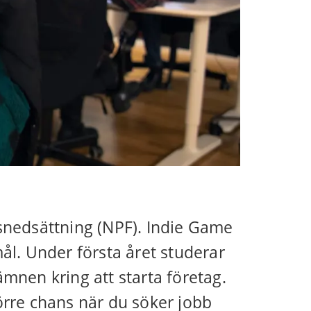
nsnedsättning (NPF). Indie Game
mål. Under första året studerar
nen kring att starta företag.
törre chans när du söker jobb