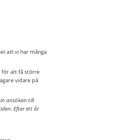
et att vi har många
för att få större
tagare vidare på
.
in ansökan till
den. Efter ett år
"