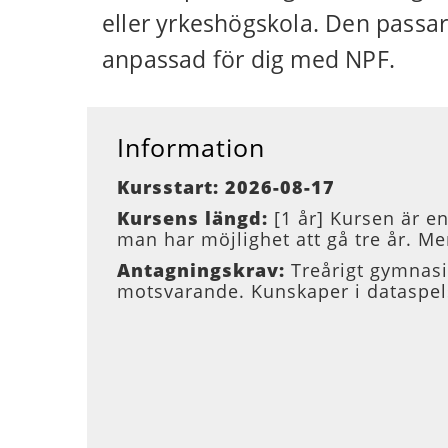
eller yrkeshögskola. Den passar
anpassad för dig med NPF.
Information
Kursstart: 2026-08-17
Kursens längd:
[1 år] Kursen är e
man har möjlighet att gå tre år. Men
Antagningskrav:
Treårigt gymnasi
motsvarande. Kunskaper i dataspel