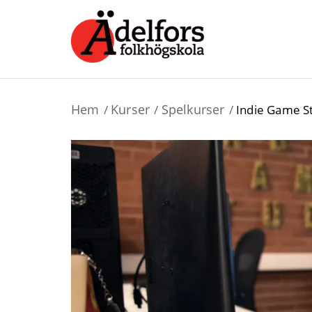
Hem
Kurser
Spelkurser
Indie Game S