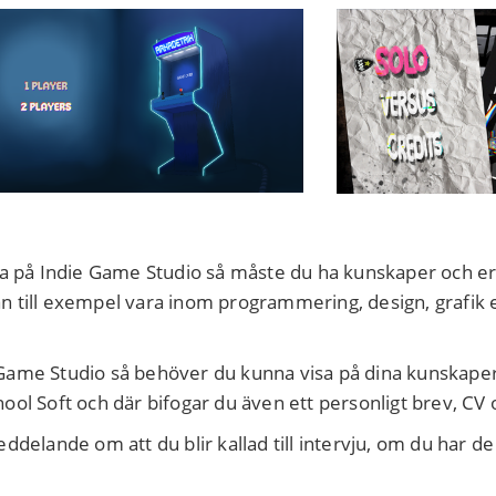
na på Indie Game Studio så måste du ha kunskaper och e
 till exempel vara inom programmering, design, grafik 
ie Game Studio så behöver du kunna visa på dina kunskape
ol Soft och där bifogar du även ett personligt brev, CV 
ddelande om att du blir kallad till intervju, om du har 