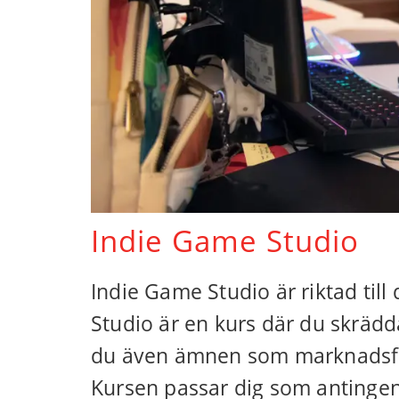
Indie Game Studio
Indie Game Studio är riktad til
Studio är en kurs där du skrädda
du även ämnen som marknadsföri
Kursen passar dig som antingen 