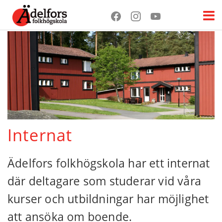
Internat
Ädelfors folkhögskola har ett internat
där deltagare som studerar vid våra
kurser och utbildningar har möjlighet
att ansöka om boende.