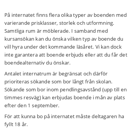
På internatet finns flera olika typer av boenden med
varierande prisklasser, storlek och utformning.
Samtliga rum är möblerade. I samband med
kursansökan kan du önska vilken typ av boende du
vill hyra under det kommande läsåret. Vi kan dock
inte garantera att boende erbjuds eller att du får det
boendealternativ du önskar.
Antalet internatrum är begränsat och därför
prioriteras sökande som bor långt från skolan.
Sökande som bor inom pendlingsavstånd (upp till en
timmes resväg) kan erbjudas boende i mån av plats
efter den 1 september.
För att kunna bo på internatet måste deltagaren ha
fyllt 18 år.