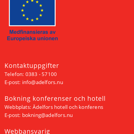
Kontaktuppgifter
Telefon: 0383 - 57100
E-post:
info@adelfors.nu
Bokning konferenser och hotell
Webbplats:
Ädelfors hotell och konferens
E-post:
bokning@adelfors.nu
Webbansvarig