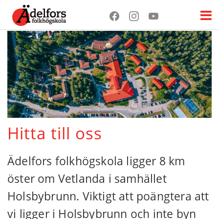
Hitta till oss
Ädelfors folkhögskola ligger 8 km
öster om Vetlanda i samhället
Holsbybrunn. Viktigt att poängtera att
vi ligger i Holsbybrunn och inte byn