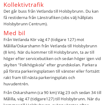
Kollektivtrafik
Det går buss från Vetlanda till Holsbybrunn. Du kan
få restiderna från Länstrafiken (obs välj hållplats
Holsbybrunn Centrum).
Med bil
Från Vetlanda Kör väg 47 (tidigare 127) mot
Målilla/Oskarshamn från Vetlanda till Holsbybrunn
(8 km). När du kommer till Holsbybrunn, ta av till
höger efter servicebutiken och sedan höger igen vid
skylten "Folkhögskola" efter grundskolan. Parkera
på första parkeringsplatsen till vänster eller fortsätt
rakt fram till nästa parkeringsplats och
huvudentrén.
Från Oskarshamn (ca 90 km) Väg 23 och sedan 34 till
Målilla, väg 47 (tidigare127) till Holsbybrunn. När du