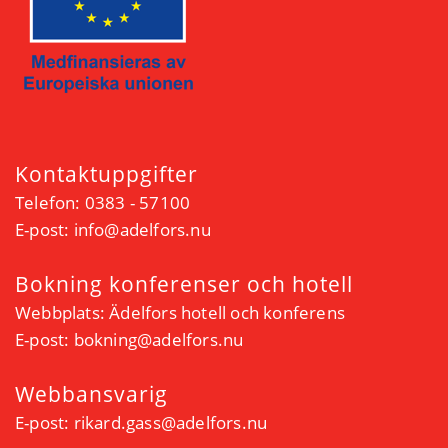
Kontaktuppgifter
Telefon: 0383 - 57100
E-post:
info@adelfors.nu
Bokning konferenser och hotell
Webbplats:
Ädelfors hotell och konferens
E-post:
bokning@adelfors.nu
Webbansvarig
E-post:
rikard.gass@adelfors.nu