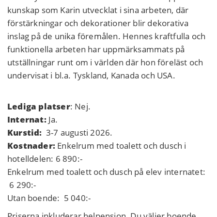
kunskap som Karin utvecklat i sina arbeten, där
förstärkningar och dekorationer blir dekorativa
inslag på de unika föremålen. Hennes kraftfulla och
funktionella arbeten har uppmärksammats på
utställningar runt om i världen där hon föreläst och
undervisat i bl.a. Tyskland, Kanada och USA.
Lediga platser
: Nej.
Internat:
Ja.
Kurstid:
3-7 augusti 2026.
Kostnader:
Enkelrum med toalett och dusch i
hotelldelen: 6 890:-
Enkelrum med toalett och dusch på elev internatet:
6 290:-
Utan boende: 5 040:-
Priserna inkluderar helpension. Du väljer boende