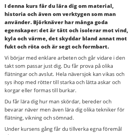
I denna kurs får du lära dig om material,
historia och även om verktygen som man
använder. Björknäver har många goda
egenskaper: det är tätt och isolerar mot vind,
kyla och värme, det skyddar bland annat mot
fukt och röta och är segt och formbart.
Vi börjar med enklare arbeten och går vidare i den
takt som passar just dig. Du får prova på olika
flätningar och avslut. Hela näversjok kan vikas och
sys ihop med rötter till starka och lätta askar och
korgar eller formas till burkar.
Du får lära dig hur man skördar, bereder och
bevarar näver men även lära dig olika tekniker för
flätning, vikning och sömnad.
Under kursens gång får du tillverka egna föremål