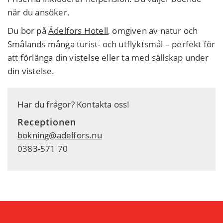
när du ansöker.
Du bor på
Ädelfors Hotell
, omgiven av natur och
Smålands många turist- och utflyktsmål – perfekt för
att förlänga din vistelse eller ta med sällskap under
din vistelse.
Har du frågor? Kontakta oss!
Receptionen
bokning@adelfors.nu
0383-571 70