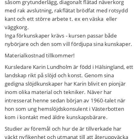
såsom grytunderlägg, diagonalt flätad näverkorg
med rak avslutning, rakflätat brödfat med rotsydd
kant och ett större arbete t. ex en väska eller
väggkorg.
Inga förkunskaper krävs - kursen passar både
nybörjare och den som vill fördjupa sina kunskaper.
Materialkostnad tillkommer!
Kursledare Karin Lundholm är född i Hälsingland, ett
landskap rikt på slöjd och konst. Genom sina
gedigna slöjdkunskaper har Karin blivit en pionjär
inom olika material och tekniker. Näver har
intresserat henne sedan början av 1960-talet när
hon som ung hemslöjdskonsulent i Västerbotten
kom i kontakt med äldre kunskapsbärare.
Studier av föremål och hur de är tillverkade har
väckt nyfikenhet och utmanat till att återuppväcka