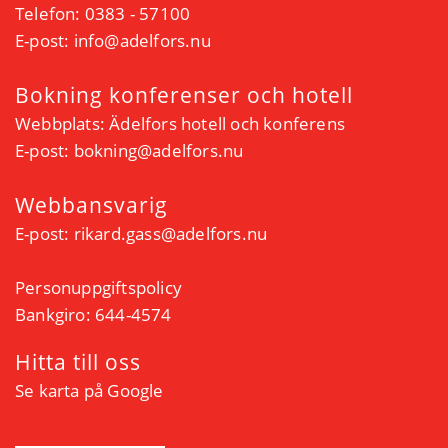
Telefon: 0383 - 57100
E-post:
info@adelfors.nu
Bokning konferenser och hotell
Webbplats:
Ädelfors hotell och konferens
E-post:
bokning@adelfors.nu
Webbansvarig
E-post:
rikard.gass@adelfors.nu
Personuppgiftspolicy
Bankgiro: 644-4574
Hitta till oss
Se karta på Google