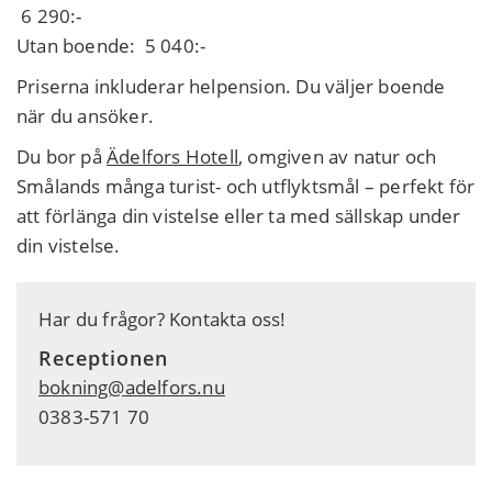
6 290:-
Utan boende: 5 040:-
Priserna inkluderar helpension. Du väljer boende
när du ansöker.
Du bor på
Ädelfors Hotell
, omgiven av natur och
Smålands många turist- och utflyktsmål – perfekt för
att förlänga din vistelse eller ta med sällskap under
din vistelse.
Har du frågor? Kontakta oss!
Receptionen
bokning@adelfors.nu
0383-571 70