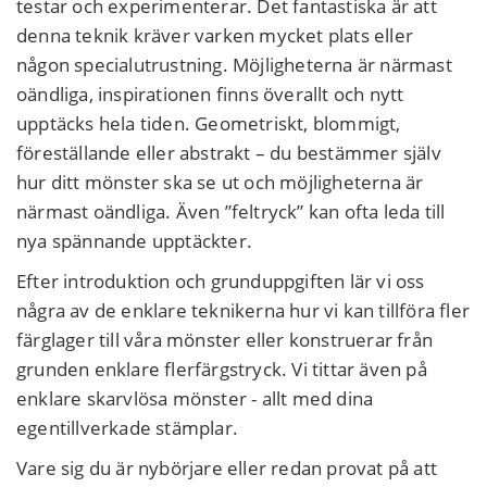
testar och experimenterar. Det fantastiska är att
denna teknik kräver varken mycket plats eller
någon specialutrustning. Möjligheterna är närmast
oändliga, inspirationen finns överallt och nytt
upptäcks hela tiden. Geometriskt, blommigt,
föreställande eller abstrakt – du bestämmer själv
hur ditt mönster ska se ut och möjligheterna är
närmast oändliga. Även ”feltryck” kan ofta leda till
nya spännande upptäckter.
Efter introduktion och grunduppgiften lär vi oss
några av de enklare teknikerna hur vi kan tillföra fler
färglager till våra mönster eller konstruerar från
grunden enklare flerfärgstryck. Vi tittar även på
enklare skarvlösa mönster - allt med dina
egentillverkade stämplar.
Vare sig du är nybörjare eller redan provat på att