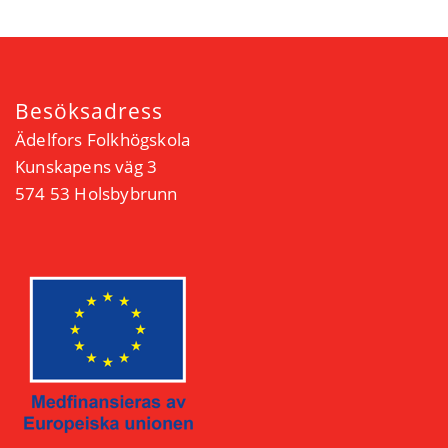
Besöksadress
Ädelfors Folkhögskola
Kunskapens väg 3
574 53 Holsbybrunn