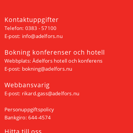
Kontaktuppgifter
Telefon: 0383 - 57100
E-post:
info@adelfors.nu
Bokning konferenser och hotell
Webbplats:
Ädelfors hotell och konferens
E-post:
bokning@adelfors.nu
Webbansvarig
E-post:
rikard.gass@adelfors.nu
Personuppgiftspolicy
Bankgiro: 644-4574
Hitta till oss