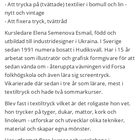
- Att trycka på (tvättade) textilier i bomull och lin -
nytt och vintage
- Att fixera tryck, tvättråd
Kursledare Elena Semenova Esmail, född och
utbildad till industridesigner i Ukraina. I Sverige
sedan 1991 numera bosatt i Hudiksvall. Har i 15 år
arbetat som illustratör och grafisk formgivare för att
sedan vända om - återuppta vävningen vid Forsa
folkhögskola och även lära sig screentryck.
Vikarierade där sedan i tre år som lärare, mest i
textiltryck och hade två sommarkurser.
Blev fast i textiltryck vilket är det roligaste hon vet.
hon trycker på tyger, dukar, mattor, kork och
linoleum - utforskar och utvecklar olika tekniker,
material och skapar egna mönster.