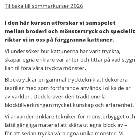
Tillbaka till sommarkurser 2026
I den här kursen utforskar vi samspelet
mellan broderi och mönstertryck och speciellt
riktar vi in oss på färggranna kattuner.
Vi undersöker hur kattunerna har varit tryckta,
skapar egna enklare varianter och tittar på vad stygn
kan tillföra våra tryckta mönster.
Blocktryck är en gammal tryckteknik att dekorera
textilier med som fortfarande används i olika delar
av världen. Dock kräver den traditionella
blocktillverkningen mycket kunskap och erfarenhet.
Vi använder enklare tekniker för mönsterbygget och
lättillgängliga material att skära ut egna block av –
för att sedan trycka våra egna unika mönster. Vi