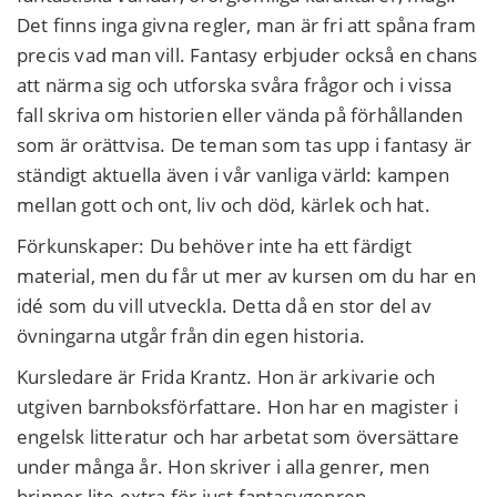
Det finns inga givna regler, man är fri att spåna fram
precis vad man vill. Fantasy erbjuder också en chans
att närma sig och utforska svåra frågor och i vissa
fall skriva om historien eller vända på förhållanden
som är orättvisa. De teman som tas upp i fantasy är
ständigt aktuella även i vår vanliga värld: kampen
mellan gott och ont, liv och död, kärlek och hat.
Förkunskaper: Du behöver inte ha ett färdigt
material, men du får ut mer av kursen om du har en
idé som du vill utveckla. Detta då en stor del av
övningarna utgår från din egen historia.
Kursledare är Frida Krantz. Hon är arkivarie och
utgiven barnboksförfattare. Hon har en magister i
engelsk litteratur och har arbetat som översättare
under många år. Hon skriver i alla genrer, men
brinner lite extra för just fantasygenren.