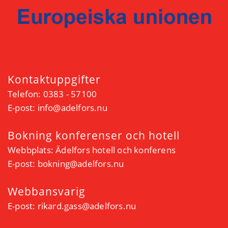
Kontaktuppgifter
Telefon: 0383 - 57100
E-post:
info@adelfors.nu
Bokning konferenser och hotell
Webbplats:
Ädelfors hotell och konferens
E-post:
bokning@adelfors.nu
Webbansvarig
E-post:
rikard.gass@adelfors.nu