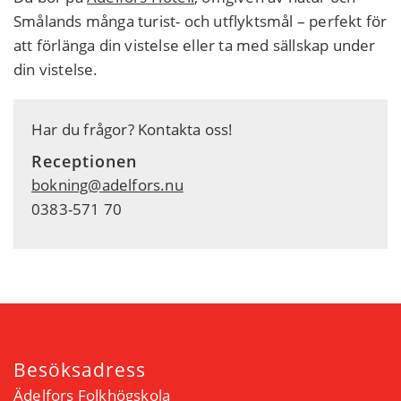
Smålands många turist- och utflyktsmål – perfekt för
att förlänga din vistelse eller ta med sällskap under
din vistelse.
Har du frågor? Kontakta oss!
Receptionen
bokning@adelfors.nu
0383-571 70
Besöksadress
Ädelfors Folkhögskola