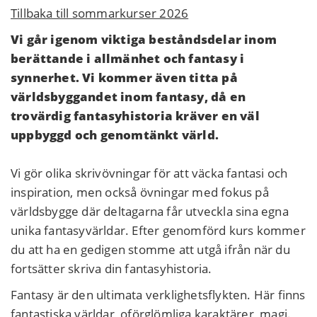
Tillbaka till sommarkurser 2026
Vi går igenom viktiga beståndsdelar inom
berättande i allmänhet och fantasy i
synnerhet. Vi kommer även titta på
världsbyggandet inom fantasy, då en
trovärdig fantasyhistoria kräver en väl
uppbyggd och genomtänkt värld.
Vi gör olika skrivövningar för att väcka fantasi och
inspiration, men också övningar med fokus på
världsbygge där deltagarna får utveckla sina egna
unika fantasyvärldar. Efter genomförd kurs kommer
du att ha en gedigen stomme att utgå ifrån när du
fortsätter skriva din fantasyhistoria.
Fantasy är den ultimata verklighetsflykten. Här finns
fantastiska världar, oförglömliga karaktärer, magi.