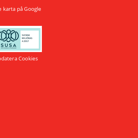
e karta på Google
datera Cookies