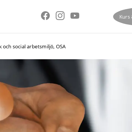
Kurs 
k och social arbetsmiljö, OSA