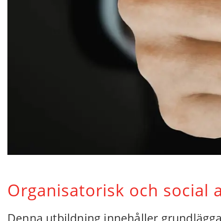
Organisatorisk och social 
Denna utbildning innehåller grundlägg