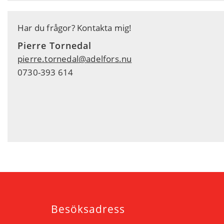
Har du frågor? Kontakta mig!
Pierre Tornedal
pierre.tornedal@adelfors.nu
0730-393 614
Besöksadress