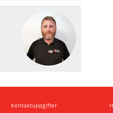
Kontaktuppgifter
H