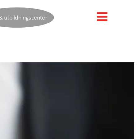
& utbildningscenter