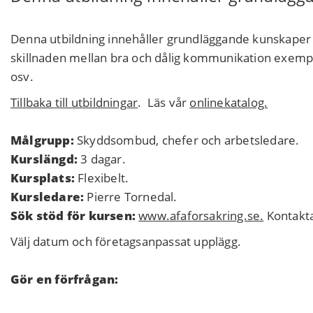
Denna utbildning innehåller grundläggande kunskaper 
skillnaden mellan bra och dålig kommunikation exempe
osv.
Tillbaka till utbildningar
. Läs vår
onlinekatalog.
Målgrupp:
Skyddsombud, chefer och arbetsledare.
Kurslängd:
3 dagar.
Kursplats:
Flexibelt.
Kursledare:
Pierre Tornedal.
Sök stöd för kursen:
www.afaforsakring.se.
Kontakta
Välj datum och företagsanpassat upplägg.
Gör en förfrågan: