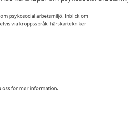
om psykosocial arbetsmiljö. Inblick om
lvis via kroppsspråk, härskartekniker
 oss för mer information.