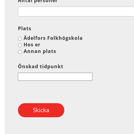
Antal personer
Plats
Ädelfors Folkhögskola
Hos er
Annan plats
Önskad tidpunkt