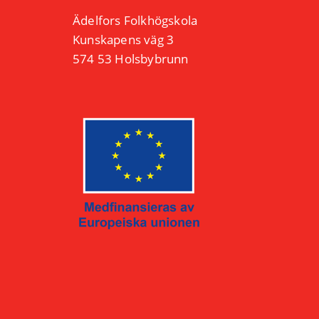
Ädelfors Folkhögskola
Kunskapens väg 3
574 53 Holsbybrunn