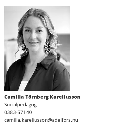
Camilla Törnberg Kareliusson
Socialpedagog
0383-57140
camilla.kareliusson@adelfors.nu