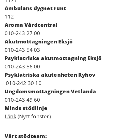
Ambulans dygnet runt
112
Aroma Vårdcentral
010-243 27 00
Akutmottagningen Eksjö
010-243 54 03
Psykiatriska akutmottagning Eksjö
010-243 56 00
Psykiatriska akutenheten Ryhov
010-242 30 10
Ungdomsmottagningen Vetlanda
010-243 49 60
Minds stödlinje
Länk
(Nytt fönster)
Vårt stödteam: