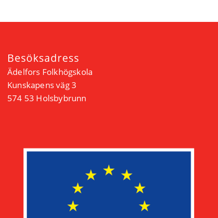
Besöksadress
Ädelfors Folkhögskola
Kunskapens väg 3
574 53 Holsbybrunn