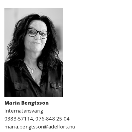
Maria Bengtsson
Internatansvarig
0383-57114, 076-848 25 04
maria.bengtsson@adelfors.nu