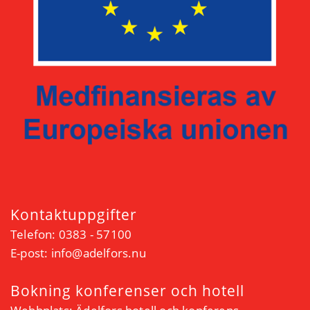
Kontaktuppgifter
Telefon: 0383 - 57100
E-post:
info@adelfors.nu
Bokning konferenser och hotell