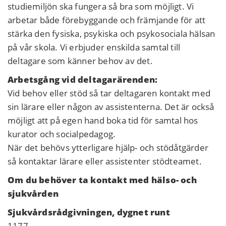
studiemiljön ska fungera så bra som möjligt. Vi
arbetar både förebyggande och främjande för att
stärka den fysiska, psykiska och psykosociala hälsan
på vår skola. Vi erbjuder enskilda samtal till
deltagare som känner behov av det.
Arbetsgång vid deltagarärenden:
Vid behov eller stöd så tar deltagaren kontakt med
sin lärare eller någon av assistenterna. Det är också
möjligt att på egen hand boka tid för samtal hos
kurator och socialpedagog.
När det behövs ytterligare hjälp- och stödåtgärder
så kontaktar lärare eller assistenter stödteamet.
Om du behöver ta kontakt med hälso- och
sjukvården
Sjukvårdsrådgivningen, dygnet runt
1177