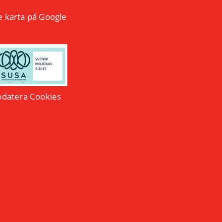
e karta på Google
datera Cookies