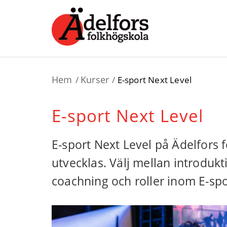
Hem
Kurser
E-sport Next Level
E-sport Next Level
E-sport Next Level på Ädelfors 
utvecklas. Välj mellan introduk
coachning och roller inom E-spo