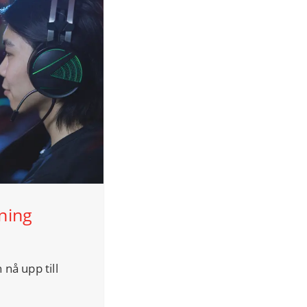
ning
 nå upp till