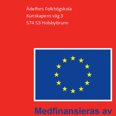
Ädelfors Folkhögskola
Kunskapens väg 3
574 53 Holsbybrunn