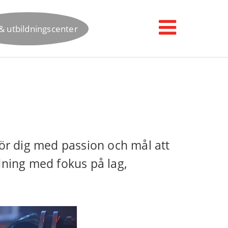
& utbildningscenter
för dig med passion och mål att
dning med fokus på lag,