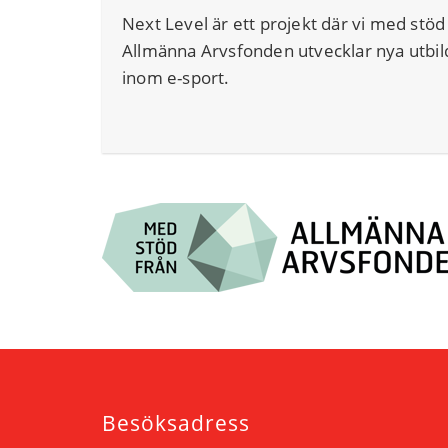
Next Level är ett projekt där vi med stöd
Allmänna Arvsfonden utvecklar nya utbil
inom e-sport.
Besöksadress