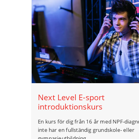
Next Level E-sport
introduktionskurs
En kurs för dig från 16 år med NPF-diag
inte har en fullständig grundskole- eller
gymnasieutbildning.